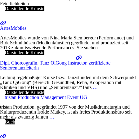
Feierlichkeiten
…
Darstellende Künste
ArtesMobiles
ArtesMobiles wurde von Nina Maria Stemberger (Performance) und
Birk Schmithüsen (Medienkünstler) gegründet und produziert seit
2013 zukunftsweisende Performances. Sie suchen
…
Darstellende Künste
Dipl. Choreografin, Tanz QiGong Instructor, zertifizierte
Seniorentanzleiterin
Leitung regelmäßiger Kurse bzw. Tanzstunden mit dem Schwerpunkt
„Tanz QiGong“ (Bereich: Gesundheit, Reha, Kooperation mit
Kliniken und VHS) und „Seniorentanz“/“Tanz
…
Darstellende Künste
tristan Production Management Event UG
tristan Production, gegründet 1997 von der Musikdramaturgin und
Kulturproduzentin Isolde Matkey, ist als freies Produktionsbüro seit
mehr als zwanzig Jahren
…
Buch