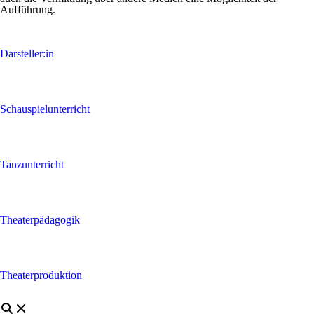
Aufführung.
Darsteller:in
Schauspielunterricht
Tanzunterricht
Theaterpädagogik
Theaterproduktion
Suchen