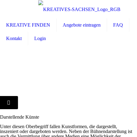
KREATIVE FINDEN
Angebote eintragen
FAQ
Kontakt
Login
Darstellende Künste
Unter diesen Oberbegriff fallen Kunstformen, die dargestellt,
inszeniert oder dargeboten werden. Neben der Bühnendarstellung ist
auch die Vermittlung über andere Medien eine Möglichkeit der