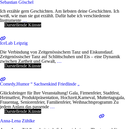
Sebastian Göschel
Ich erzähle gern Geschichten. Am liebsten deine Geschichten. Ich
weiß, wie man sie gut erzählt. Dafür habe ich verschiedenste
Instrumente
…
Darstellende Künste
IceLab Leipzig
Die Verbindung von Zeitgenössischem Tanz und Eiskunstlauf.
Zeitgenössischer Tanz auf Schlittschuhen und Eis – eine Dynamik
zwischen Zartheit und Gewalt,
…
Darstellende Künste
Comedy,Humor “ Sachsenkind Friedlinde „
Glücksbringer für Ihre Veranstaltung! Gala, Firmenfeier, Stadtfest,
Heimatfest, Produktpräsentation, Hochzeit,Karneval, Muttertagsgala,
Frauentag, Seniorenfeier, Familienfeier, Weihnachtsprogramm Zu
jedem Anlass das passende
…
Darstellende Künste
Anna-Lena Zühlke