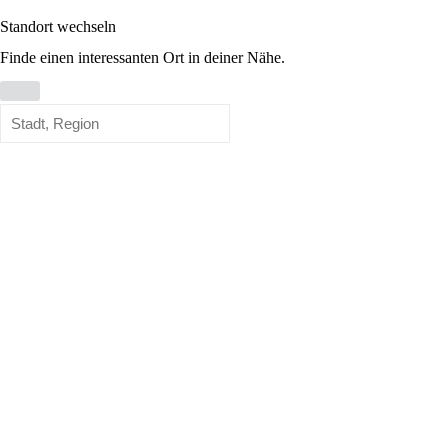
Standort wechseln
Finde einen interessanten Ort in deiner Nähe.
Standort
wechseln