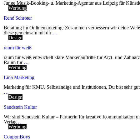
Junge Musik-Booking- u. Marketing-Agentur aus Leipzig für Künstl
Werbung
René Schröter
Beratung im Onlinemarketing: Zusammen verbessern wir deine Websit
diese gemeinsam mit dir
…
Design
raum für weiß
raum für weiß entwickelt klare Markenauftritte für Arzt- und Zahnar
Raum für
…
Werbung
Lina Marketing
Marketing für KMU, Selbständige und Institutionen. Du bist sehr gut
…
Design
Sandstein Kultur
Wir sind Sandstein Kultur – Partnerin für kreative Kommunikation u
Verlag
…
Werbung
CouponBoys