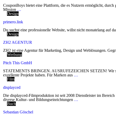
CouponBoys bietet eine Plattform, die es Nutzern ermöglicht, durch
Mission
…
Design
primero.link
Du suchst eine professionelle Website, willst nicht monatelang auf d
Design
ZH2 AGENTUR
ZH2 ist eine Agentur für Marketing, Design und Weblösungen. Ge
Werbung
Pitch This GmbH
STATEMENTS BRINGEN. AUSRUFEZEICHEN SETZEN! Wir sind ein 
exzellente Projekte haben. Für Marken aus
…
Film
displayced
Die displayced-Filmproduktion ist seit 2008 Dienstleister im Berei
diverse Kultur- und Bildungseinrichtungen
…
Buch
Sebastian Göschel