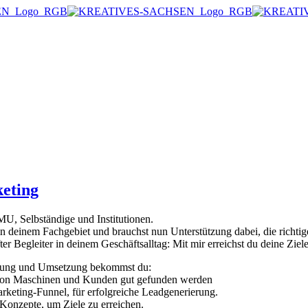
eting
U, Selbständige und Institutionen.
 in deinem Fachgebiet und brauchst nun Unterstützung dabei, die richt
fter Begleiter in deinem Geschäftsalltag: Mit mir erreichst du deine Zi
tung und Umsetzung bekommst du:
 von Maschinen und Kunden gut gefunden werden
arketing-Funnel, für erfolgreiche Leadgenerierung.
 Konzepte, um Ziele zu erreichen.