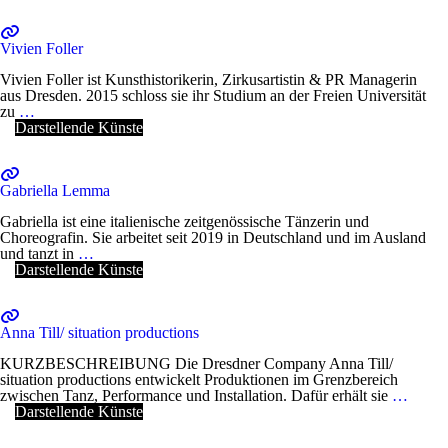
Vivien Foller
Vivien Foller ist Kunsthistorikerin, Zirkusartistin & PR Managerin
aus Dresden. 2015 schloss sie ihr Studium an der Freien Universität
zu
…
Darstellende Künste
Gabriella Lemma
Gabriella ist eine italienische zeitgenössische Tänzerin und
Choreografin. Sie arbeitet seit 2019 in Deutschland und im Ausland
und tanzt in
…
Darstellende Künste
Anna Till/ situation productions
KURZBESCHREIBUNG Die Dresdner Company Anna Till/
situation productions entwickelt Produktionen im Grenzbereich
zwischen Tanz, Performance und Installation. Dafür erhält sie
…
Darstellende Künste