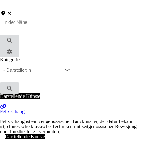
In
der
Nähe
Suchen
Advanced
Kategorie
Filters
Suchen
Darstellende Künste
Felix Chang
Felix Chang ist ein zeitgenössischer Tanzkünstler, der dafür bekannt
ist, chinesische klassische Techniken mit zeitgenössischer Bewegung
und Tanztheater zu verbinden,
…
Darstellende Künste