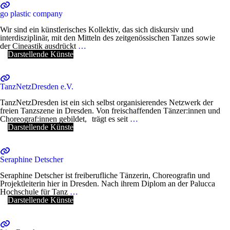
go plastic company
Wir sind ein künstlerisches Kollektiv, das sich diskursiv und
interdisziplinär, mit den Mitteln des zeitgenössischen Tanzes sowie
der Cineastik ausdrückt
…
Darstellende Künste
TanzNetzDresden e.V.
TanzNetzDresden ist ein sich selbst organisierendes Netzwerk der
freien Tanzszene in Dresden. Von freischaffenden Tänzer:innen und
Choreograf:innen gebildet, trägt es seit
…
Darstellende Künste
Seraphine Detscher
Seraphine Detscher ist freiberufliche Tänzerin, Choreografin und
Projektleiterin hier in Dresden. Nach ihrem Diplom an der Palucca
Hochschule für Tanz
…
Darstellende Künste