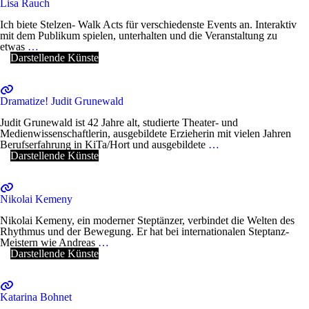
Lisa Rauch
Ich biete Stelzen- Walk Acts für verschiedenste Events an. Interaktiv
mit dem Publikum spielen, unterhalten und die Veranstaltung zu
etwas
…
Darstellende Künste
Dramatize! Judit Grunewald
Judit Grunewald ist 42 Jahre alt, studierte Theater- und
Medienwissenschaftlerin, ausgebildete Erzieherin mit vielen Jahren
Berufserfahrung in KiTa/Hort und ausgebildete
…
Darstellende Künste
Nikolai Kemeny
Nikolai Kemeny, ein moderner Steptänzer, verbindet die Welten des
Rhythmus und der Bewegung. Er hat bei internationalen Steptanz-
Meistern wie Andreas
…
Darstellende Künste
Katarina Bohnet