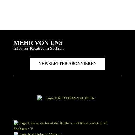
Video
laden
Vimeo
immer
entsperren
MEHR VON UNS
Infos für Kreative in Sachsen
NEWSLETTER ABONNIEREN