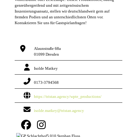
genreübergreifend und mit zeitgenössischem
Inszenierungsansatz, stellen wir deutschlandweit gern auf
fremden Podien und an unterschiedlichsten Orten vor.
Kontaktieren Sie uns für Gastspielanfragen!
Alaunstraße 68a
01099
Dresden
Isolde Matkey
0173-3794568
https://tristan.agency/wpte_productions/
isolde.matkey@tristan.agency