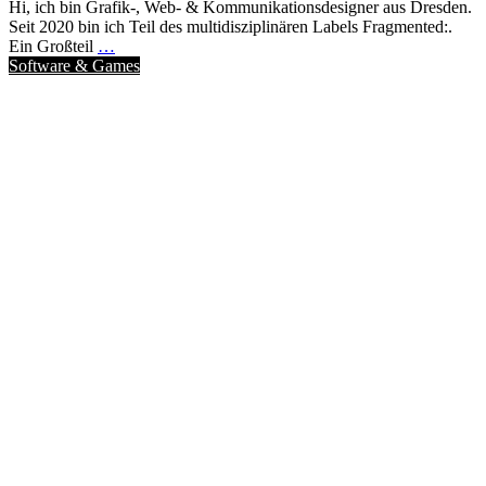
Hi, ich bin Grafik-, Web- & Kommunikationsdesigner aus Dresden.
Seit 2020 bin ich Teil des multidisziplinären Labels Fragmented:.
Ein Großteil
…
Software & Games