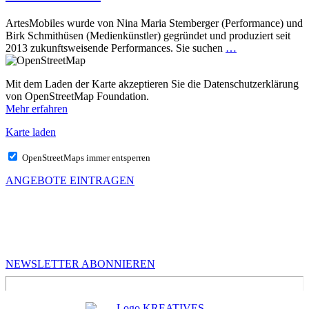
ArtesMobiles wurde von Nina Maria Stemberger (Performance) und
Birk Schmithüsen (Medienkünstler) gegründet und produziert seit
2013 zukunftsweisende Performances. Sie suchen
…
Mit dem Laden der Karte akzeptieren Sie die Datenschutzerklärung
von OpenStreetMap Foundation.
Mehr erfahren
Karte laden
OpenStreetMaps immer entsperren
ANGEBOTE EINTRAGEN
MEHR VON UNS
Infos für Kreative in Sachsen
NEWSLETTER ABONNIEREN