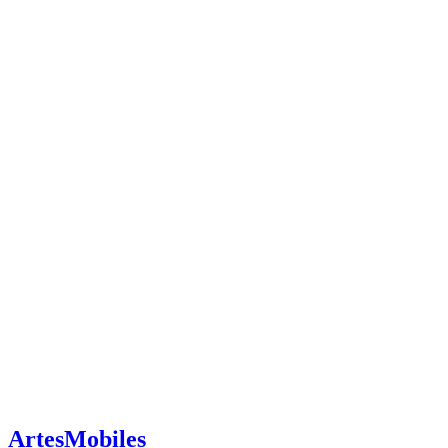
ArtesMobiles