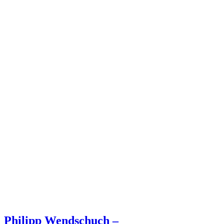
Philipp Wendschuch –