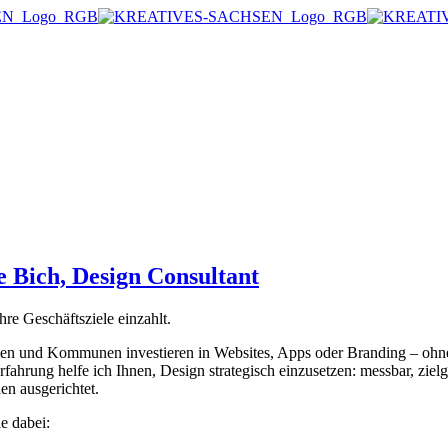
 Bich, Design Consultant
hre Geschäftsziele einzahlt.
n und Kommunen investieren in Websites, Apps oder Branding – ohne 
fahrung helfe ich Ihnen, Design strategisch einzusetzen: messbar, ziel
en ausgerichtet.
ie dabei: