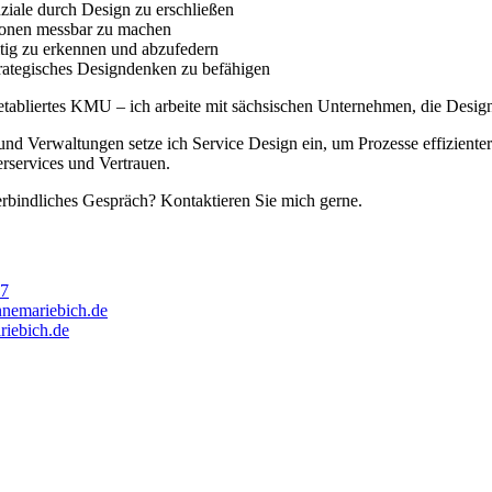
ziale durch Design zu erschließen
tionen messbar zu machen
itig zu erkennen und abzufedern
trategisches Designdenken zu befähigen
etabliertes KMU – ich arbeite mit sächsischen Unternehmen, die Desig
 Verwaltungen setze ich Service Design ein, um Prozesse effizienter 
erservices und Vertrauen.
erbindliches Gespräch? Kontaktieren Sie mich gerne.
7
nnemariebich.de
iebich.de