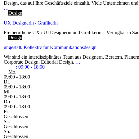
Design, das auf Ihre Geschäftsziele einzahlt. Viele Unternehmen u
…
Design
UX Designerin / Grafikerin
Freiberufliche UX / UI Designerin und Grafikerin – Verfügbar in Sa
Design
ungestalt. Kollektiv für Kommunikationsdesign
Wir sind ein interdisziplinäres Team aus Designern, Beratern, Planer
Corporate Design, Editorial Design,
…
:
09:00 - 18:00
Mo.
09:00 - 18:00
Di.
09:00 - 18:00
Mi.
09:00 - 18:00
Do.
09:00 - 18:00
Fr.
Geschlossen
Sa.
Geschlossen
So.
Geschlossen