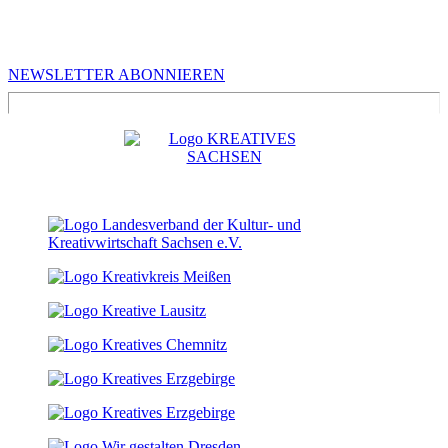
MEHR VON UNS
Infos für Kreative in Sachsen
NEWSLETTER ABONNIEREN