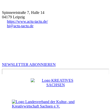
Spinnereistraße 7, Halle 14
04179
Leipzig
https://www.actu-tactu.de/
hi@actu-tactu.de
MEHR VON UNS
Infos für Kreative in Sachsen
NEWSLETTER ABONNIEREN