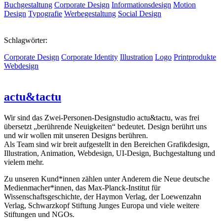
Buchgestaltung
Corporate Design
Informationsdesign
Motion
Design
Typografie
Werbegestaltung
Social Design
Schlagwörter:
Corporate Design
Corporate Identity
Illustration
Logo
Printprodukte
Webdesign
actu&tactu
Wir sind das Zwei-Personen-Designstudio actu&tactu, was frei
übersetzt „berührende Neuigkeiten“ bedeutet. Design berührt uns
und wir wollen mit unseren Designs berühren.
Als Team sind wir breit aufgestellt in den Bereichen Grafikdesign,
Illustration, Animation, Webdesign, UI-Design, Buchgestaltung und
vielem mehr.
Zu unseren Kund*innen zählen unter Anderem die Neue deutsche
Medienmacher*innen, das Max-Planck-Institut für
Wissenschaftsgeschichte, der Haymon Verlag, der Loewenzahn
Verlag, Schwarzkopf Stiftung Junges Europa und viele weitere
Stiftungen und NGOs.