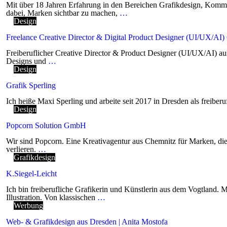
Mit über 18 Jahren Erfahrung in den Bereichen Grafikdesign, Kommu
dabei, Marken sichtbar zu machen,
…
Design
Freelance Creative Director & Digital Product Designer (UI/UX/AI)
Freiberuflicher Creative Director & Product Designer (UI/UX/AI) aus
Designs und
…
Design
Grafik Sperling
Ich heiße Maxi Sperling und arbeite seit 2017 in Dresden als freiber
Design
Popcorn Solution GmbH
Wir sind Popcorn. Eine Kreativagentur aus Chemnitz für Marken, die
verlieren.
…
Grafikdesign
K.Siegel-Leicht
Ich bin freiberufliche Grafikerin und Künstlerin aus dem Vogtland. 
Illustration. Von klassischen
…
Werbung
Web- & Grafikdesign aus Dresden | Anita Mostofa