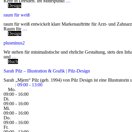
Kehr in Dresden. Im Mittelpunkt
…
Design
raum für weiß
raum für weiß entwickelt klare Markenauftritte für Arzt- und Zahnar
Raum für
…
Design
plusminus2
Wir stehen für minimalistische und ehrliche Gestaltung, stets den 
und
…
Buch
Sarah Pilz – Illustration & Grafik | Pilz-Design
Sarah „Mjern“ Pilz (geb. 1994) von Pilz Design ist eine Illustratori
:
09:00 - 13:00
Mo.
09:00 - 16:00
Di.
09:00 - 16:00
Mi.
09:00 - 16:00
Do.
09:00 - 16:00
Fr.
09:00 - 13:00