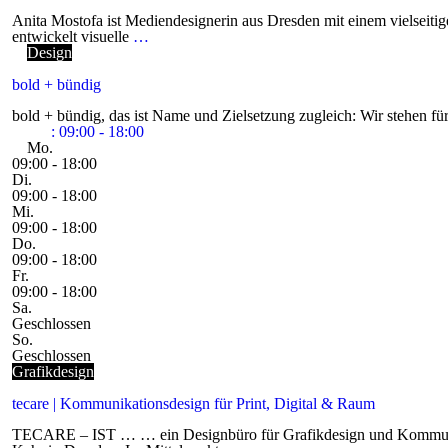
Anita Mostofa ist Mediendesignerin aus Dresden mit einem vielseiti
entwickelt visuelle
…
Design
bold + bündig
bold + bündig, das ist Name und Zielsetzung zugleich: Wir stehen f
:
09:00 - 18:00
Mo.
09:00 - 18:00
Di.
09:00 - 18:00
Mi.
09:00 - 18:00
Do.
09:00 - 18:00
Fr.
09:00 - 18:00
Sa.
Geschlossen
So.
Geschlossen
Grafikdesign
tecare | Kommunikationsdesign für Print, Digital & Raum
TECARE – IST … … ein Designbüro für Grafikdesign und Kommuni