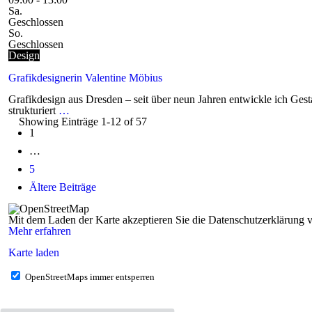
Sa.
Geschlossen
So.
Geschlossen
Design
Grafikdesignerin Valentine Möbius
Grafikdesign aus Dresden – seit über neun Jahren entwickle ich Gesta
strukturiert
…
Showing Einträge 1-12 of 57
Posts
1
navigation
…
5
Ältere Beiträge
Mit dem Laden der Karte akzeptieren Sie die Datenschutzerklärung
Mehr erfahren
Karte laden
OpenStreetMaps immer entsperren