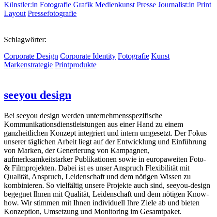
Künstler:in
Fotografie
Grafik
Medienkunst
Presse
Journalist:in
Print
Layout
Pressefotografie
Schlagwörter:
Corporate Design
Corporate Identity
Fotografie
Kunst
Markenstrategie
Printprodukte
seeyou design
Bei seeyou design werden unternehmensspezifische
Kommunikationsdienstleistungen aus einer Hand zu einem
ganzheitlichen Konzept integriert und intern umgesetzt. Der Fokus
unserer täglichen Arbeit liegt auf der Entwicklung und Einführung
von Marken, der Generierung von Kampagnen,
aufmerksamkeitstarker Publikationen sowie in europaweiten Foto-
& Filmprojekten. Dabei ist es unser Anspruch Flexibilität mit
Qualität, Anspruch, Leidenschaft und dem nötigen Wissen zu
kombinieren. So vielfältig unsere Projekte auch sind, seeyou-design
begegnet Ihnen mit Qualität, Leidenschaft und dem nötigen Know-
how. Wir stimmen mit Ihnen individuell Ihre Ziele ab und bieten
Konzeption, Umsetzung und Monitoring im Gesamtpaket.