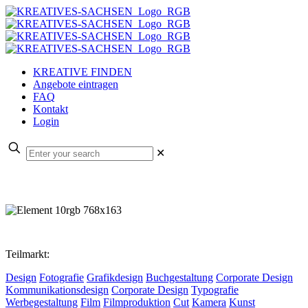
KREATIVE FINDEN
Angebote eintragen
FAQ
Kontakt
Login
✕
Teilmarkt:
Design
Fotografie
Grafikdesign
Buchgestaltung
Corporate Design
Kommunikationsdesign
Corporate Design
Typografie
Werbegestaltung
Film
Filmproduktion
Cut
Kamera
Kunst