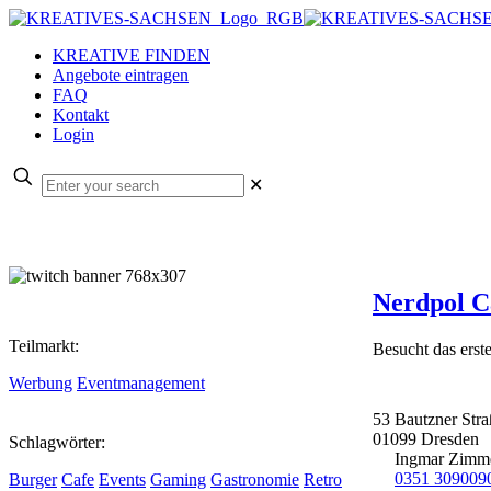
KREATIVE FINDEN
Angebote eintragen
FAQ
Kontakt
Login
✕
Nerdpol C
Teilmarkt:
Besucht das erst
Werbung
Eventmanagement
53 Bautzner Stra
01099
Dresden
Schlagwörter:
Ingmar Zimm
0351 309009
Burger
Cafe
Events
Gaming
Gastronomie
Retro