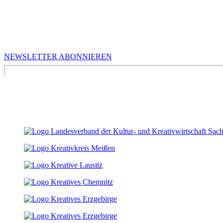
MEHR VON UNS
Infos für Kreative in Sachsen
NEWSLETTER ABONNIEREN