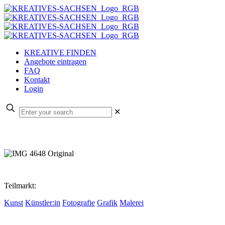
KREATIVE FINDEN
Angebote eintragen
FAQ
Kontakt
Login
✕
Teilmarkt:
Kunst
Künstler:in
Fotografie
Grafik
Malerei