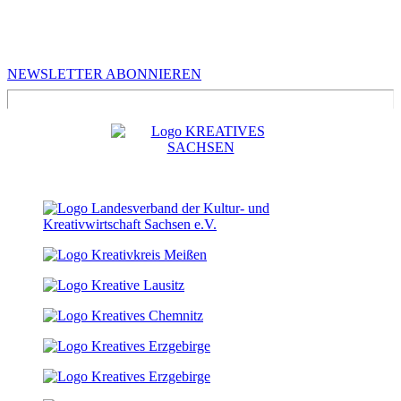
MEHR VON UNS
Infos für Kreative in Sachsen
NEWSLETTER ABONNIEREN