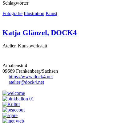
Schlagwörter:
Fotografie
Illustration
Kunst
Katja Glänzel, DOCK4
Atelier, Kunstwerkstatt
Amalienstr.4
09669
Frankenberg/Sachsen
https://www.dock4.net
atelier@dock4.net