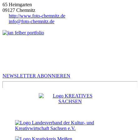
65 Heimgarten
09127
Chemnitz
http://www.foto-chemnitz.de
info@foto-chemnitz.de
MEHR VON UNS
Infos für Kreative in Sachsen
NEWSLETTER ABONNIEREN