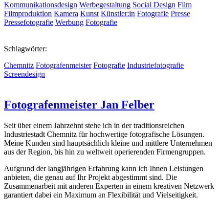
Kommunikationsdesign
Werbegestaltung
Social Design
Film
Filmproduktion
Kamera
Kunst
Künstler:in
Fotografie
Presse
Pressefotografie
Werbung
Fotografie
Schlagwörter:
Chemnitz
Fotografenmeister
Fotografie
Industriefotografie
Screendesign
Fotografenmeister Jan Felber
Seit über einem Jahrzehnt stehe ich in der traditionsreichen
Industriestadt Chemnitz für hochwertige fotografische Lösungen.
Meine Kunden sind hauptsächlich kleine und mittlere Unternehmen
aus der Region, bis hin zu weltweit operierenden Firmengruppen.
Aufgrund der langjährigen Erfahrung kann ich Ihnen Leistungen
anbieten, die genau auf Ihr Projekt abgestimmt sind. Die
Zusammenarbeit mit anderen Experten in einem kreativen Netzwerk
garantiert dabei ein Maximum an Flexibilität und Vielseitigkeit.