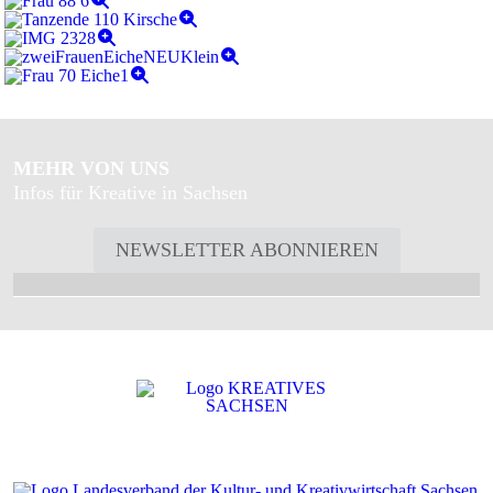
MEHR VON UNS
Infos für Kreative in Sachsen
NEWSLETTER ABONNIEREN