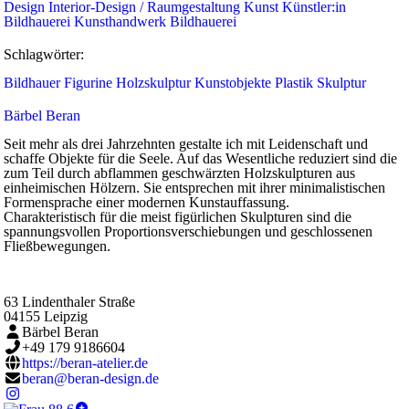
Design
Interior-Design / Raumgestaltung
Kunst
Künstler:in
Bildhauerei
Kunsthandwerk
Bildhauerei
Schlagwörter:
Bildhauer
Figurine
Holzskulptur
Kunstobjekte
Plastik
Skulptur
Bärbel Beran
Seit mehr als drei Jahrzehnten gestalte ich mit Leidenschaft und
schaffe Objekte für die Seele. Auf das Wesentliche reduziert sind die
zum Teil durch abflammen geschwärzten Holzskulpturen aus
einheimischen Hölzern. Sie entsprechen mit ihrer minimalistischen
Formensprache einer modernen Kunstauffassung.
Charakteristisch für die meist figürlichen Skulpturen sind die
spannungsvollen Proportionsverschiebungen und geschlossenen
Fließbewegungen.
63 Lindenthaler Straße
04155
Leipzig
Bärbel Beran
+49 179 9186604
https://beran-atelier.de
beran@beran-design.de