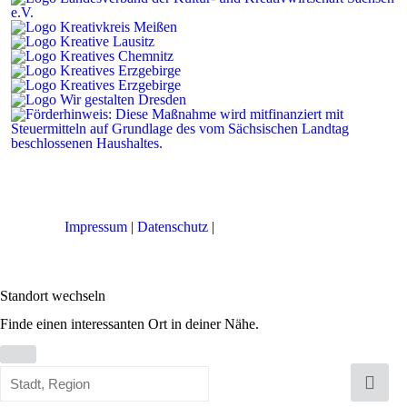
Impressum
|
Datenschutz
|
Cookie-Einstellungen
Standort wechseln
Finde einen interessanten Ort in deiner Nähe.
Standort
wechseln