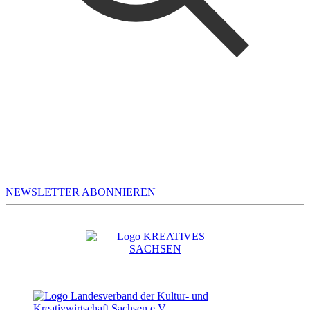
MEHR VON UNS
Infos für Kreative in Sachsen
NEWSLETTER ABONNIEREN