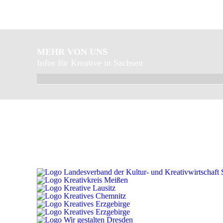
MEHR VON UNS
Infos für Kreative in Sachsen