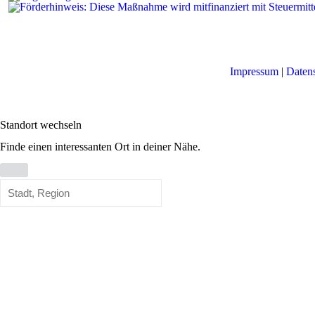
Impressum
|
Daten
Standort wechseln
Finde einen interessanten Ort in deiner Nähe.
Standort
wechseln