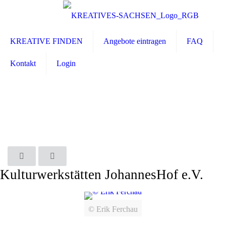
KREATIVE FINDEN
Angebote eintragen
FAQ
Kontakt
Login
Kulturwerkstätten JohannesHof e.V.
© Erik Ferchau