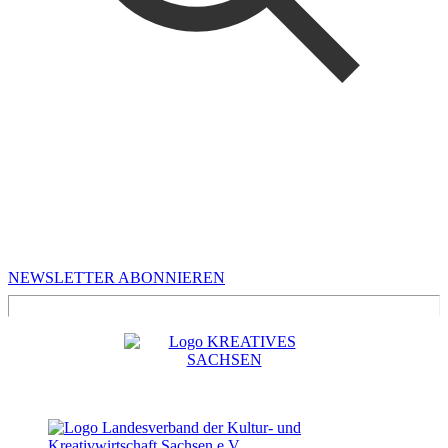
MEHR VON UNS
Infos für Kreative in Sachsen
NEWSLETTER ABONNIEREN