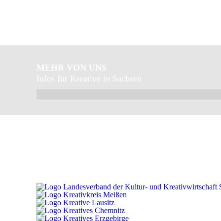
MEHR VON UNS
Infos für Kreative in Sachsen