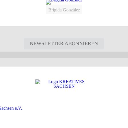
Brigida González
NEWSLETTER ABONNIEREN