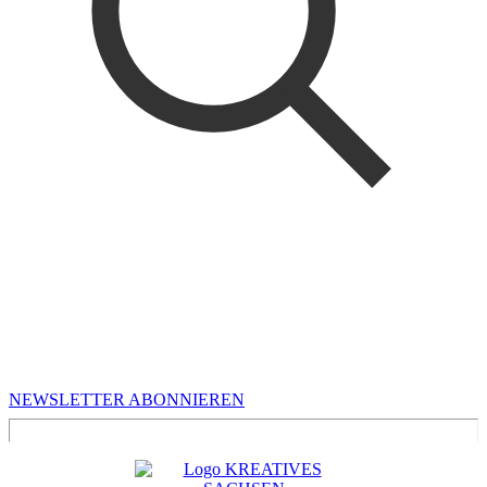
MEHR VON UNS
Infos für Kreative in Sachsen
NEWSLETTER ABONNIEREN