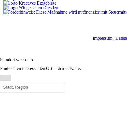
Impressum
|
Daten
Standort wechseln
Finde einen interessanten Ort in deiner Nähe.
Standort
wechseln