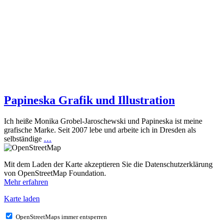
Papineska Grafik und Illustration
Ich heiße Monika Grobel-Jaroschewski und Papineska ist meine
grafische Marke. Seit 2007 lebe und arbeite ich in Dresden als
selbständige
…
Mit dem Laden der Karte akzeptieren Sie die Datenschutzerklärung
von OpenStreetMap Foundation.
Mehr erfahren
Karte laden
OpenStreetMaps immer entsperren