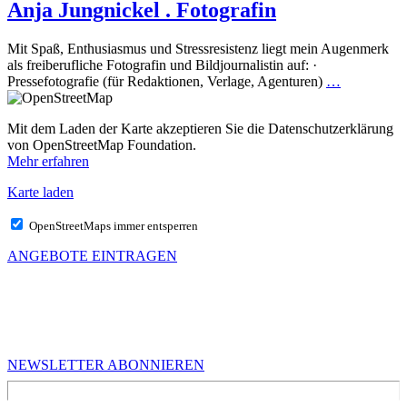
Anja Jungnickel . Fotografin
Mit Spaß, Enthusiasmus und Stressresistenz liegt mein Augenmerk
als freiberufliche Fotografin und Bildjournalistin auf: ·
Pressefotografie (für Redaktionen, Verlage, Agenturen)
…
Mit dem Laden der Karte akzeptieren Sie die Datenschutzerklärung
von OpenStreetMap Foundation.
Mehr erfahren
Karte laden
OpenStreetMaps immer entsperren
ANGEBOTE EINTRAGEN
MEHR VON UNS
Infos für Kreative in Sachsen
NEWSLETTER ABONNIEREN