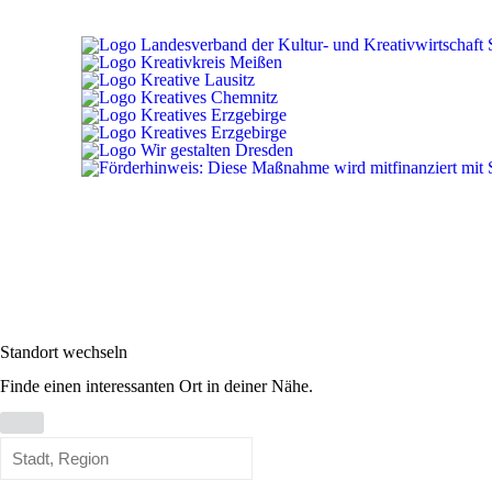
Standort wechseln
Finde einen interessanten Ort in deiner Nähe.
Standort
wechseln