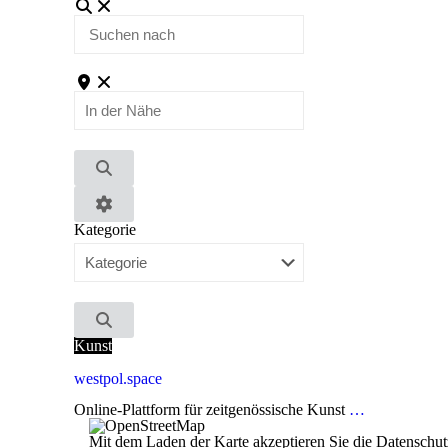
Suchen
nach
In
der
Nähe
Suchen
Advanced
Kategorie
Filters
Suchen
Kunst
westpol.space
Online-Plattform für zeitgenössische Kunst
…
Mit dem Laden der Karte akzeptieren Sie die Datensch