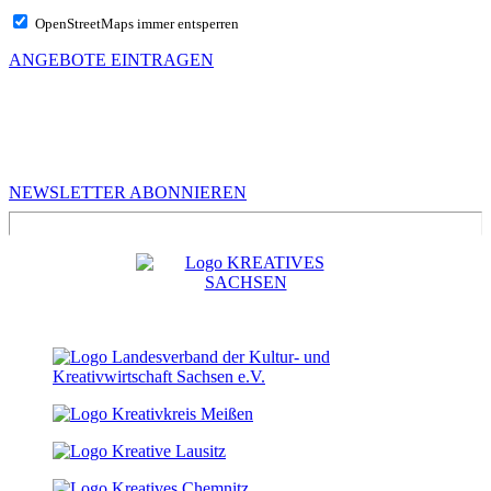
OpenStreetMaps immer entsperren
ANGEBOTE EINTRAGEN
MEHR VON UNS
Infos für Kreative in Sachsen
NEWSLETTER ABONNIEREN