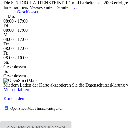
Die STUDIO HARTENSTEINER GmbH arbeitet seit 2003 erfolgreich 
Innenräumen, Messeständen, Sonder-
…
:
Geschlossen
Mo.
08:00 - 17:00
Di.
08:00 - 17:00
Mi.
08:00 - 17:00
Do.
08:00 - 17:00
Fr.
08:00 - 16:00
Sa.
Geschlossen
So.
Geschlossen
Mit dem Laden der Karte akzeptieren Sie die Datenschutzerklärung
Mehr erfahren
Karte laden
OpenStreetMaps immer entsperren
ANGEBOTE EINTRAGEN