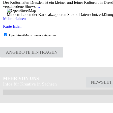
Der Kulturhafen Dresden ist ein kleiner und feiner Kulturort in Dresd
verschiedene Shows,
…
Mit dem Laden der Karte akzeptieren Sie die Datenschutzerkläru
Mehr erfahren
Karte laden
OpenStreetMaps immer entsperren
ANGEBOTE EINTRAGEN
MEHR VON UNS
NEWSLET
Infos für Kreative in Sachsen