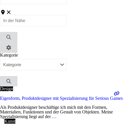
In
der
Nähe
Suchen
Advanced
Kategorie
Filters
Suchen
Design
Eigenform, Produktdesigner mit Spezialisierung für Serious Games
Als Produktdesigner beschäftige ich mich mit den Formen,
Materialien, Funktionen und der Gestalt von Objekten. Meine
Spezialisierung liegt auf der
…
Kunst