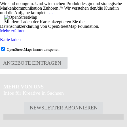
Wir sind neongrau. Und wir machen Produktdesign und strategische
Markenkommunikation Zuhören /// Wir verstehen den/die Kund:in
und die Aufgabe komplett.
…
Mit dem Laden der Karte akzeptieren Sie die
Datenschutzerklärung von OpenStreetMap Foundation.
Mehr erfahren
Karte laden
OpenStreetMaps immer entsperren
ANGEBOTE EINTRAGEN
MEHR VON UNS
Infos für Kreative in Sachsen
NEWSLETTER ABONNIEREN