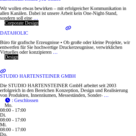
Wir wollen etwas bewirken – mit erfolgreicher Kommunikation in
allen Kanälen. Dabei ist unsere Arbeit kein One-Night-Stand,
sondern soll eine
…
Corporate Design
DATAHOLIC
Büro für grafische Erzeugnisse • Ob große oder kleine Projekte, wir
entwerfen für Sie hochwertige Druckerzeugnisse, verwirklichen
Virtuelles oder konzipieren
…
Design
STUDIO HARTENSTEINER GMBH
Die STUDIO HARTENSTEINER GmbH arbeitet seit 2003
erfolgreich in den Bereichen Konzeption, Design und Realisierung
von Produkten, Innenräumen, Messeständen, Sonder-
…
:
Geschlossen
Mo.
08:00 - 17:00
Di.
08:00 - 17:00
Mi.
08:00 - 17:00
Do.