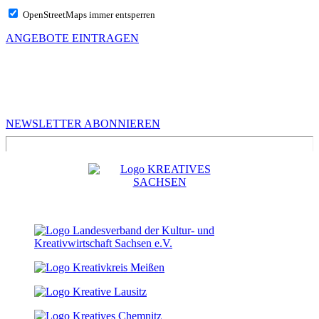
OpenStreetMaps immer entsperren
ANGEBOTE EINTRAGEN
MEHR VON UNS
Infos für Kreative in Sachsen
NEWSLETTER ABONNIEREN