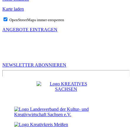
Karte laden
OpenStreetMaps immer entsperren
ANGEBOTE EINTRAGEN
MEHR VON UNS
Infos für Kreative in Sachsen
NEWSLETTER ABONNIEREN