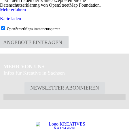
Mit dem Laden der Karte akzeptieren Sie die
Datenschutzerklärung von OpenStreetMap Foundation.
Mehr erfahren
Karte laden
OpenStreetMaps immer entsperren
ANGEBOTE EINTRAGEN
MEHR VON UNS
Infos für Kreative in Sachsen
NEWSLETTER ABONNIEREN