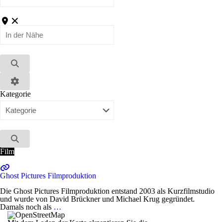
In
der
Nähe
Suchen
Advanced
Kategorie
Filters
Suchen
Film
Ghost Pictures Filmproduktion
Die Ghost Pictures Filmproduktion entstand 2003 als Kurzfilmstudio
und wurde von David Brückner und Michael Krug gegründet.
Damals noch als
…