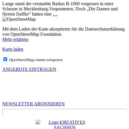
Lange stand der verstaubte Barkas B-1000 vergessen in einer
Scheune in Mecklenburg-Vorpommern. Doch „Die Damen und
Herren Daffke“ hatten eine
…
Mit dem Laden der Karte akzeptieren Sie die Datenschutzerklärung
von OpenStreetMap Foundation.
Mehr erfahren
Karte laden
OpenStreetMaps immer entsperren
ANGEBOTE EINTRAGEN
MEHR VON UNS
Infos für Kreative in Sachsen
NEWSLETTER ABONNIEREN