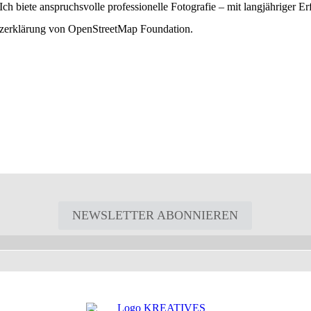
ch biete anspruchsvolle professionelle Fotografie – mit langjähriger E
utzerklärung von OpenStreetMap Foundation.
NEWSLETTER ABONNIEREN