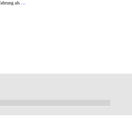
rfahrung als
…