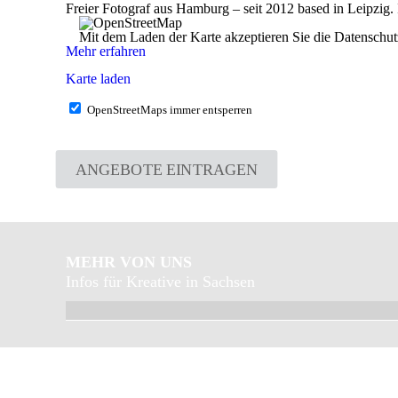
Freier Fotograf aus Hamburg – seit 2012 based in Leipzig. I
Mit dem Laden der Karte akzeptieren Sie die Datensch
Mehr erfahren
Karte laden
OpenStreetMaps immer entsperren
ANGEBOTE EINTRAGEN
MEHR VON UNS
Infos für Kreative in Sachsen