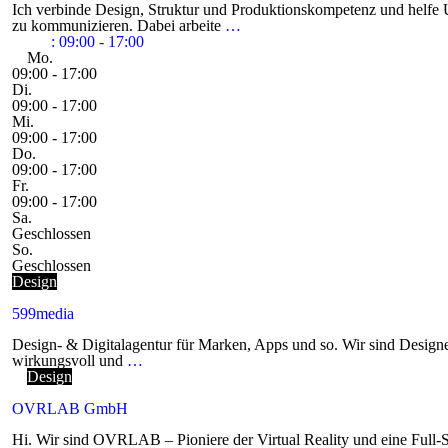
Ich verbinde Design, Struktur und Produktionskompetenz und helfe U
zu kommunizieren. Dabei arbeite
…
:
09:00 - 17:00
Mo.
09:00 - 17:00
Di.
09:00 - 17:00
Mi.
09:00 - 17:00
Do.
09:00 - 17:00
Fr.
09:00 - 17:00
Sa.
Geschlossen
So.
Geschlossen
Design
599media
Design- & Digital­agentur für Marken, Apps und so. Wir sind Desig
wirkungsvoll und
…
Design
OVRLAB GmbH
Hi. Wir sind OVRLAB – Pioniere der Virtual Reality und eine Full