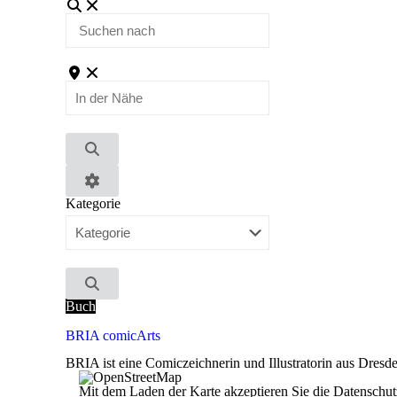
Suchen
nach
In
der
Nähe
Suchen
Advanced
Kategorie
Filters
Suchen
Buch
BRIA comicArts
BRIA ist eine Comiczeichnerin und Illustratorin aus Dres
Mit dem Laden der Karte akzeptieren Sie die Datensch