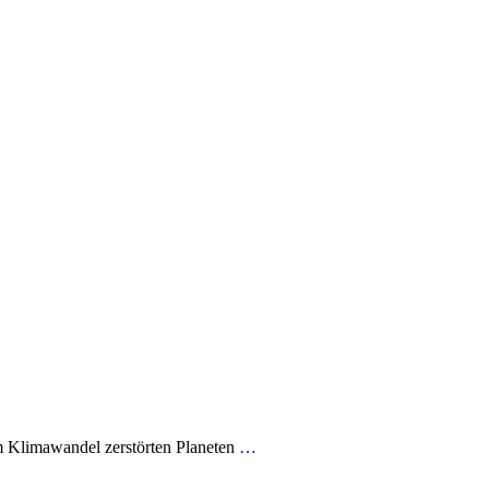
m Klimawandel zerstörten Planeten
…