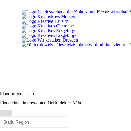
Standort wechseln
Finde einen interessanten Ort in deiner Nähe.
Standort
wechseln