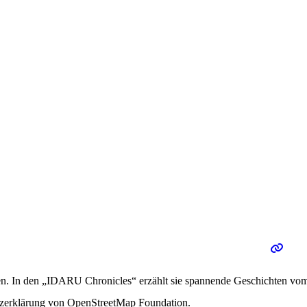
den. In den „IDARU Chronicles“ erzählt sie spannende Geschichten vo
utzerklärung von OpenStreetMap Foundation.