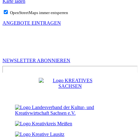
Karte laden
OpenStreetMaps immer entsperren
ANGEBOTE EINTRAGEN
MEHR VON UNS
Infos für Kreative in Sachsen
NEWSLETTER ABONNIEREN