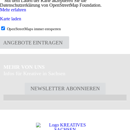
Mit dem Laden der Karte akzeptieren Sie die
Datenschutzerklärung von OpenStreetMap Foundation.
Mehr erfahren
Karte laden
OpenStreetMaps immer entsperren
ANGEBOTE EINTRAGEN
MEHR VON UNS
Infos für Kreative in Sachsen
NEWSLETTER ABONNIEREN