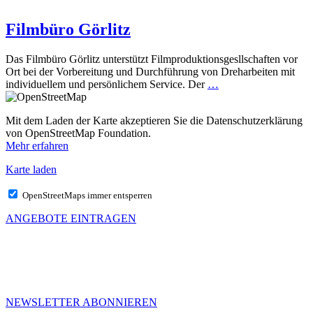
Filmbüro Görlitz
Das Filmbüro Görlitz unterstützt Filmproduktionsgesllschaften vor
Ort bei der Vorbereitung und Durchführung von Dreharbeiten mit
individuellem und persönlichem Service. Der
…
Mit dem Laden der Karte akzeptieren Sie die Datenschutzerklärung
von OpenStreetMap Foundation.
Mehr erfahren
Karte laden
OpenStreetMaps immer entsperren
ANGEBOTE EINTRAGEN
MEHR VON UNS
Infos für Kreative in Sachsen
NEWSLETTER ABONNIEREN