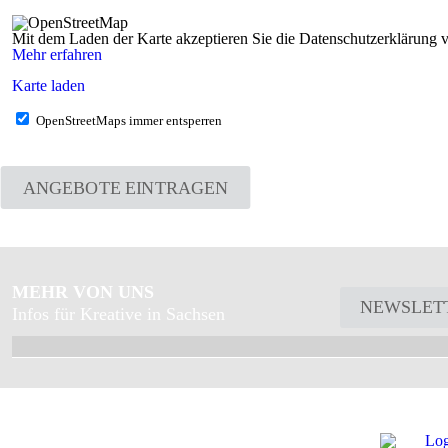
Mit dem Laden der Karte akzeptieren Sie die Datenschutzerklärung
Mehr erfahren
Karte laden
OpenStreetMaps immer entsperren
ANGEBOTE EINTRAGEN
MEHR VON UNS
NEWSLET
Infos für Kreative in Sachsen