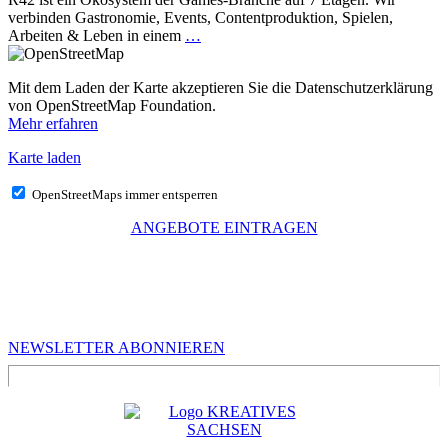
verbinden Gastronomie, Events, Contentproduktion, Spielen,
Arbeiten & Leben in einem
…
Mit dem Laden der Karte akzeptieren Sie die Datenschutzerklärung
von OpenStreetMap Foundation.
Mehr erfahren
Karte laden
OpenStreetMaps immer entsperren
ANGEBOTE EINTRAGEN
MEHR VON UNS
Infos für Kreative in Sachsen
NEWSLETTER ABONNIEREN