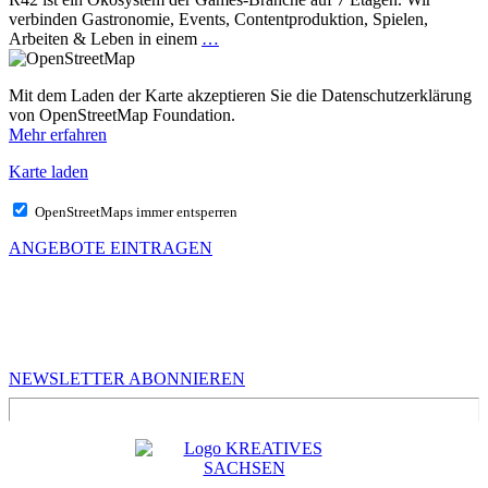
verbinden Gastronomie, Events, Contentproduktion, Spielen,
Arbeiten & Leben in einem
…
Mit dem Laden der Karte akzeptieren Sie die Datenschutzerklärung
von OpenStreetMap Foundation.
Mehr erfahren
Karte laden
OpenStreetMaps immer entsperren
ANGEBOTE EINTRAGEN
MEHR VON UNS
Infos für Kreative in Sachsen
NEWSLETTER ABONNIEREN