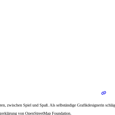
hren, zwischen Spiel und Spaß. Als selbständige Grafikdesignerin schl
utzerklärung von OpenStreetMap Foundation.