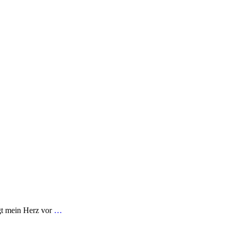
ägt mein Herz vor
…