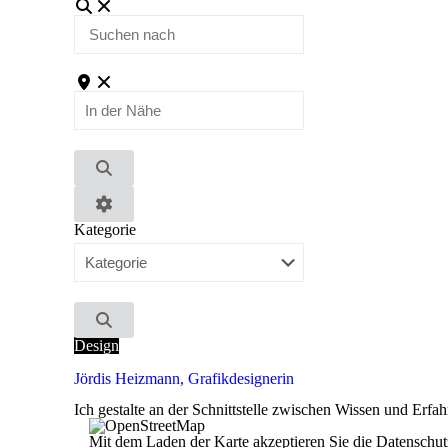
Suchen
nach
In
der
Nähe
Suchen
Advanced
Kategorie
Filters
Suchen
Design
Jördis Heizmann, Grafikdesignerin
Ich gestalte an der Schnittstelle zwischen Wissen und Erfa
Mit dem Laden der Karte akzeptieren Sie die Datensch