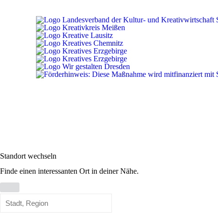
Standort wechseln
Finde einen interessanten Ort in deiner Nähe.
Standort
wechseln