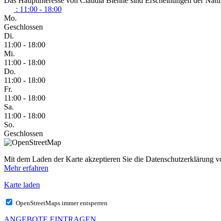
Das Hauptinteresse von Claudia Biehne sind Erscheinungen der Natur.
:
11:00 - 18:00
Mo.
Geschlossen
Di.
11:00 - 18:00
Mi.
11:00 - 18:00
Do.
11:00 - 18:00
Fr.
11:00 - 18:00
Sa.
11:00 - 18:00
So.
Geschlossen
Mit dem Laden der Karte akzeptieren Sie die Datenschutzerklärung
Mehr erfahren
Karte laden
OpenStreetMaps immer entsperren
ANGEBOTE EINTRAGEN