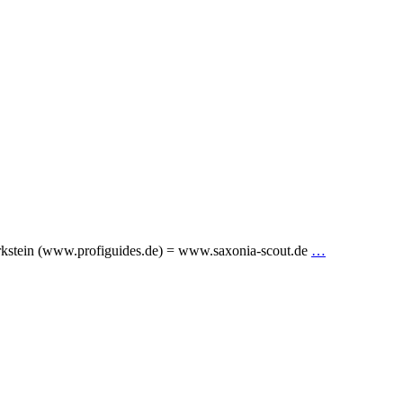
Arkstein (www.profiguides.de) = www.saxonia-scout.de
…