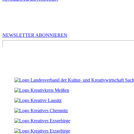
MEHR VON UNS
Infos für Kreative in Sachsen
NEWSLETTER ABONNIEREN