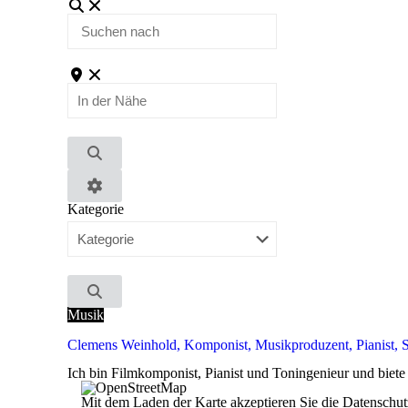
Suchen
nach
In
der
Nähe
Suchen
Advanced
Kategorie
Filters
Suchen
Musik
Clemens Weinhold, Komponist, Musikproduzent, Pianist, Sp
Ich bin Filmkomponist, Pianist und Toningenieur und bie
Mit dem Laden der Karte akzeptieren Sie die Datensch