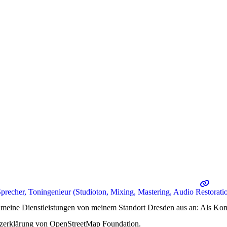
recher, Toningenieur (Studioton, Mixing, Mastering, Audio Restorati
te meine Dienstleistungen von meinem Standort Dresden aus an: Als K
utzerklärung von OpenStreetMap Foundation.