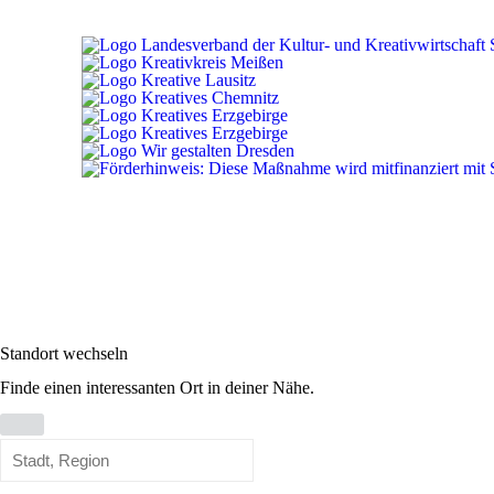
Standort wechseln
Finde einen interessanten Ort in deiner Nähe.
Standort
wechseln