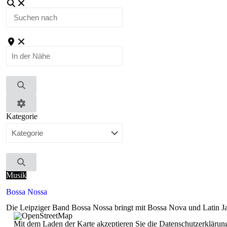
Suchen
nach
In
der
Nähe
Suchen
Advanced
Kategorie
Filters
Suchen
Musik
Bossa Nossa
Die Leipziger Band Bossa Nossa bringt mit Bossa Nova und Latin Jaz
Mit dem Laden der Karte akzeptieren Sie die Datenschutzerkläru