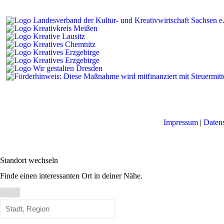
Impressum
|
Daten
Standort wechseln
Finde einen interessanten Ort in deiner Nähe.
Standort
wechseln