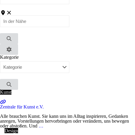
In
der
Nähe
Suchen
Advanced
Kategorie
Filters
Suchen
Kunst
Zentrale für Kunst e.V.
Alle brauchen Kunst. Sie kann uns im Alltag inspirieren, Gedanken
anregen, Vorstellungen hervorbringen oder verändern, uns bewegen
oder abstoßen. Und
…
Design