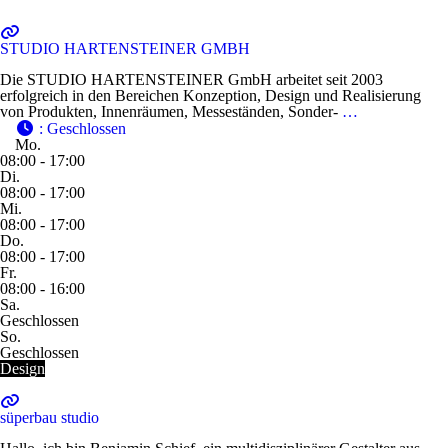
STUDIO HARTENSTEINER GMBH
Die STUDIO HARTENSTEINER GmbH arbeitet seit 2003
erfolgreich in den Bereichen Konzeption, Design und Realisierung
von Produkten, Innenräumen, Messeständen, Sonder-
…
:
Geschlossen
Mo.
08:00 - 17:00
Di.
08:00 - 17:00
Mi.
08:00 - 17:00
Do.
08:00 - 17:00
Fr.
08:00 - 16:00
Sa.
Geschlossen
So.
Geschlossen
Design
süperbau studio